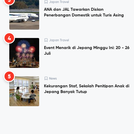
3
Japan Travel
ANA dan JAL Tawarkan Diskon
Penerbangan Domestik untuk Turis Asing
4
Japan Travel
Event Menarik di Jepang Minggu Ini: 20 - 26
Juli
5
News
Kekurangan Staf, Sekolah Penitipan Anak di
Jepang Banyak Tutup