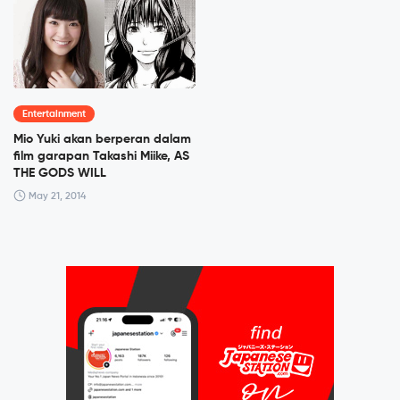
Entertainment
Mio Yuki akan berperan dalam
film garapan Takashi Miike, AS
THE GODS WILL
May 21, 2014