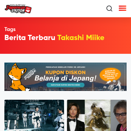
Tags
Berita Terbaru
Takashi Miike