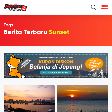
Tags
Berita Terbaru
Sunset