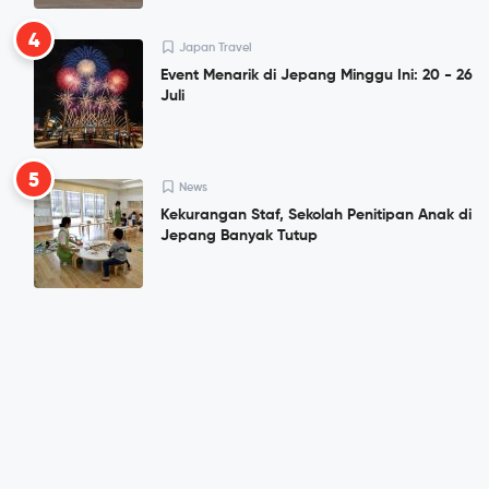
4
Japan Travel
Event Menarik di Jepang Minggu Ini: 20 - 26
Juli
5
News
Kekurangan Staf, Sekolah Penitipan Anak di
Jepang Banyak Tutup