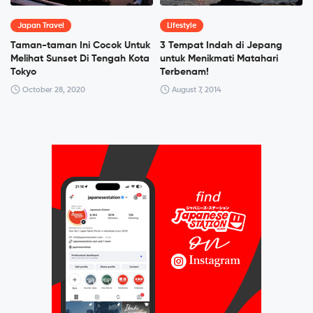
Japan Travel
Lifestyle
Taman-taman Ini Cocok Untuk
3 Tempat Indah di Jepang
Melihat Sunset Di Tengah Kota
untuk Menikmati Matahari
Tokyo
Terbenam!
October 28, 2020
August 7, 2014