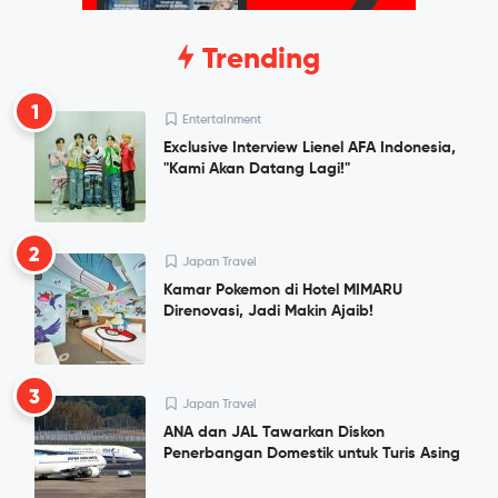
Trending
1
Entertainment
Exclusive Interview Lienel AFA Indonesia,
"Kami Akan Datang Lagi!"
2
Japan Travel
Kamar Pokemon di Hotel MIMARU
Direnovasi, Jadi Makin Ajaib!
3
Japan Travel
ANA dan JAL Tawarkan Diskon
Penerbangan Domestik untuk Turis Asing