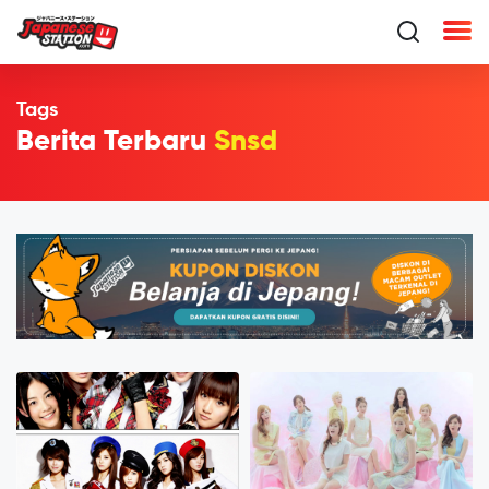
Tags
Berita Terbaru
Snsd