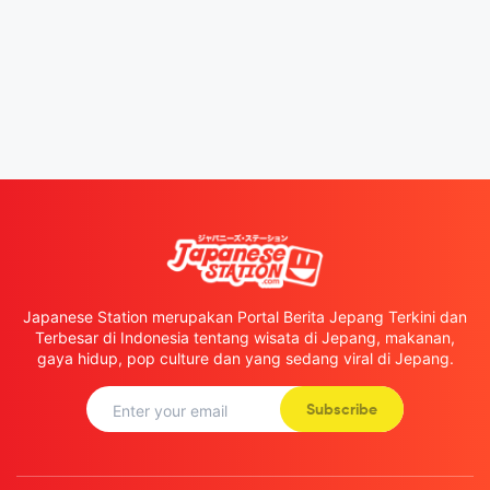
Japanese Station merupakan Portal Berita Jepang Terkini dan
Terbesar di Indonesia tentang wisata di Jepang, makanan,
gaya hidup, pop culture dan yang sedang viral di Jepang.
Subscribe