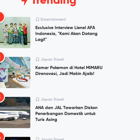
Trending
1
Entertainment
Exclusive Interview Lienel AFA
Indonesia, "Kami Akan Datang
Lagi!"
2
Japan Travel
Kamar Pokemon di Hotel MIMARU
Direnovasi, Jadi Makin Ajaib!
3
Japan Travel
ANA dan JAL Tawarkan Diskon
Penerbangan Domestik untuk
Turis Asing
4
Japan Travel