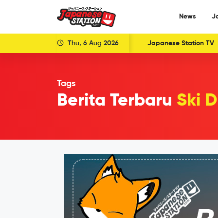
News
J
Thu, 6 Aug 2026
Japanese Station TV
Tags
Berita Terbaru
Ski 