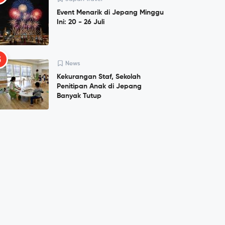
Event Menarik di Jepang Minggu
Ini: 20 - 26 Juli
5
News
Kekurangan Staf, Sekolah
Penitipan Anak di Jepang
Banyak Tutup