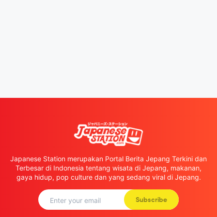
Japanese Station merupakan Portal Berita Jepang Terkini dan
Terbesar di Indonesia tentang wisata di Jepang, makanan,
gaya hidup, pop culture dan yang sedang viral di Jepang.
Subscribe