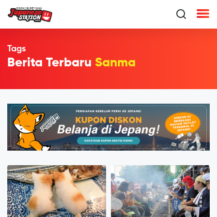
Tags
Berita Terbaru
Sanma