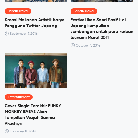
Japan Travel
Japan Travel
Kreasi Makanan Artistik Karya
Festival Ikan Saori Pasifik di
Pengguna Twitter Jepang
Jepang kumpulkan
sumbangan untuk para korban
September 7, 2016
tsunami Maret 2011
October 1, 2014
Entertainment
Cover Single Terakhir FUNKY
MONKEY BABYS Akan
Tampilkan Wajah Sanma
Akashiya
February 8, 2013