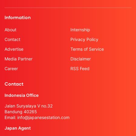
Information
About
Internship
Contact
Privacy Policy
Advertise
Terms of Service
Media Partner
Disclaimer
Career
RSS Feed
Contact
Indonesia Office
Jalan Suryalaya V no.32
Bandung 40265
Email:
info@japanesestation.com
Japan Agent