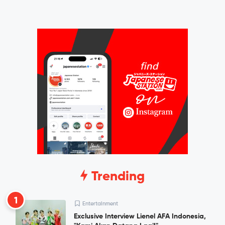
Trending
1
Entertainment
Exclusive Interview Lienel AFA Indonesia,