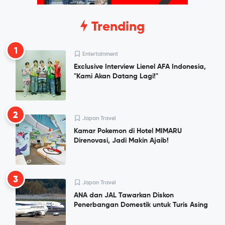
Trending
1
Entertainment
Exclusive Interview Lienel AFA Indonesia,
"Kami Akan Datang Lagi!"
2
Japan Travel
Kamar Pokemon di Hotel MIMARU
Direnovasi, Jadi Makin Ajaib!
3
Japan Travel
ANA dan JAL Tawarkan Diskon
Penerbangan Domestik untuk Turis Asing