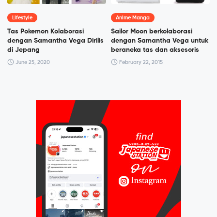
Lifestyle
Anime Manga
Tas Pokemon Kolaborasi
Sailor Moon berkolaborasi
dengan Samantha Vega Dirilis
dengan Samantha Vega untuk
di Jepang
beraneka tas dan aksesoris
June 25, 2020
February 22, 2015