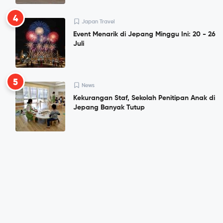
4
Japan Travel
Event Menarik di Jepang Minggu Ini: 20 - 26
Juli
5
News
Kekurangan Staf, Sekolah Penitipan Anak di
Jepang Banyak Tutup