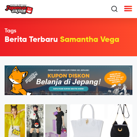
Tags
Berita Terbaru
Samantha Vega