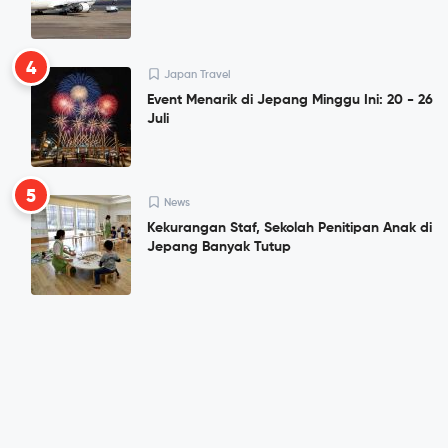
4
Japan Travel
Event Menarik di Jepang Minggu Ini: 20 - 26
Juli
5
News
Kekurangan Staf, Sekolah Penitipan Anak di
Jepang Banyak Tutup