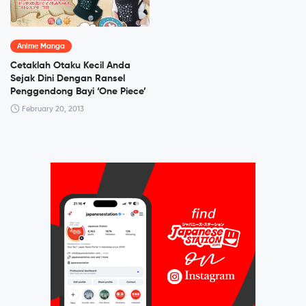
Anime Manga
Cetaklah Otaku Kecil Anda
Sejak Dini Dengan Ransel
Penggendong Bayi ‘One Piece’
February 20, 2013