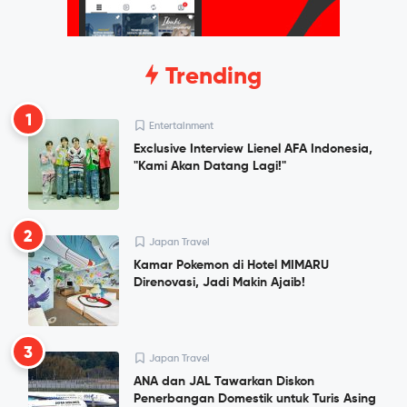
Trending
1
Entertainment
Exclusive Interview Lienel AFA Indonesia,
"Kami Akan Datang Lagi!"
2
Japan Travel
Kamar Pokemon di Hotel MIMARU
Direnovasi, Jadi Makin Ajaib!
3
Japan Travel
ANA dan JAL Tawarkan Diskon
Penerbangan Domestik untuk Turis Asing