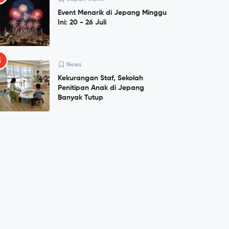
Event Menarik di Jepang Minggu
Ini: 20 - 26 Juli
5
News
Kekurangan Staf, Sekolah
Penitipan Anak di Jepang
Banyak Tutup