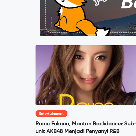
Entertainment
Ramu Fukuno, Mantan Backdancer Sub
unit AKB48 Menjadi Penyanyi R&B