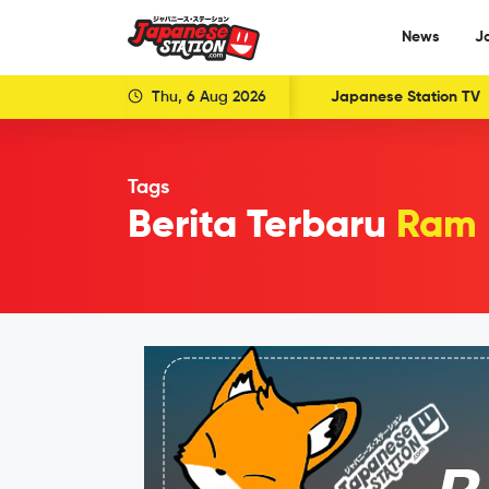
News
J
Thu, 6 Aug 2026
Japanese Station TV
Tags
Berita Terbaru
Ram