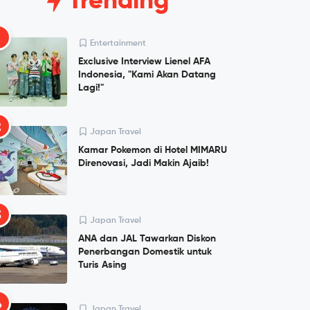
Trending
1
Entertainment
Exclusive Interview Lienel AFA
Indonesia, "Kami Akan Datang
Lagi!"
2
Japan Travel
Kamar Pokemon di Hotel MIMARU
Direnovasi, Jadi Makin Ajaib!
3
Japan Travel
ANA dan JAL Tawarkan Diskon
Penerbangan Domestik untuk
Turis Asing
4
Japan Travel