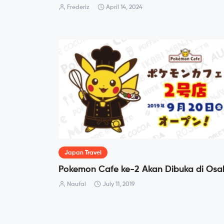
Frederiz
April 14, 2024
Japan Travel
Pokemon Cafe ke-2 Akan Dibuka di Osa
Naufal
July 11, 2019