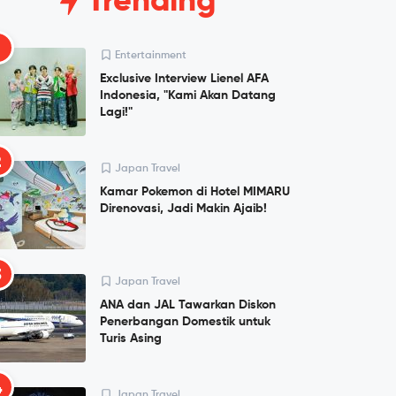
Trending
1
Entertainment
Exclusive Interview Lienel AFA
Indonesia, "Kami Akan Datang
Lagi!"
2
Japan Travel
Kamar Pokemon di Hotel MIMARU
Direnovasi, Jadi Makin Ajaib!
3
Japan Travel
ANA dan JAL Tawarkan Diskon
Penerbangan Domestik untuk
Turis Asing
4
Japan Travel