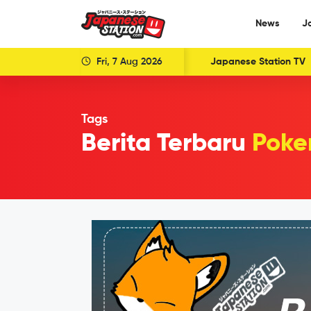
News
J
Fri, 7 Aug 2026
Japanese Station TV
Tags
Berita Terbaru
Poke