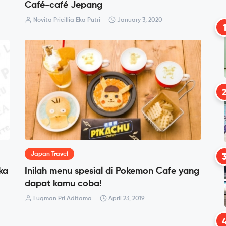
Café-café Jepang
Novita Pricillia Eka Putri
January 3, 2020
Japan Travel
ka
Inilah menu spesial di Pokemon Cafe yang
dapat kamu coba!
Luqman Pri Aditama
April 23, 2019