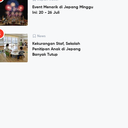
Event Menarik di Jepang Minggu
Ini: 20 - 26 Juli
5
News
Kekurangan Staf, Sekolah
Penitipan Anak di Jepang
Banyak Tutup