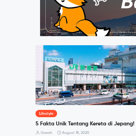
Lifestyle
5 Fakta Unik Tentang Kereta di Jepang!
Uswah
August 18, 2020