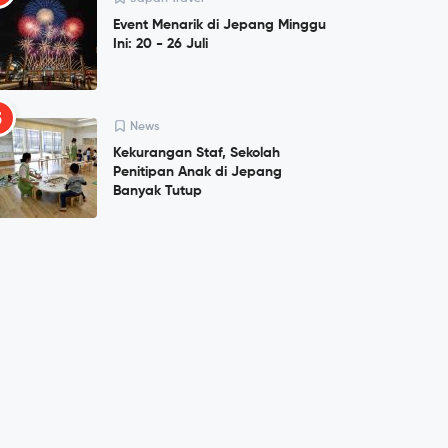
Event Menarik di Jepang Minggu
Ini: 20 - 26 Juli
5
News
Kekurangan Staf, Sekolah
Penitipan Anak di Jepang
Banyak Tutup