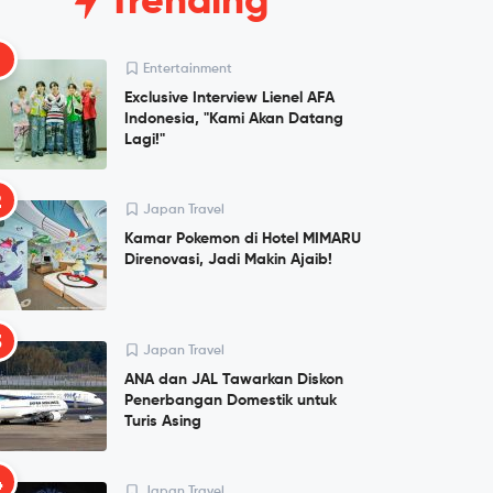
Trending
1
Entertainment
Exclusive Interview Lienel AFA
Indonesia, "Kami Akan Datang
Lagi!"
2
Japan Travel
Kamar Pokemon di Hotel MIMARU
Direnovasi, Jadi Makin Ajaib!
3
Japan Travel
ANA dan JAL Tawarkan Diskon
Penerbangan Domestik untuk
Turis Asing
4
Japan Travel