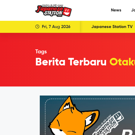
News
J
Fri, 7 Aug 2026
Japanese Station TV
Tags
Berita Terbaru
Otak