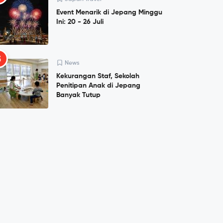
Event Menarik di Jepang Minggu
Ini: 20 - 26 Juli
5
News
Kekurangan Staf, Sekolah
Penitipan Anak di Jepang
Banyak Tutup