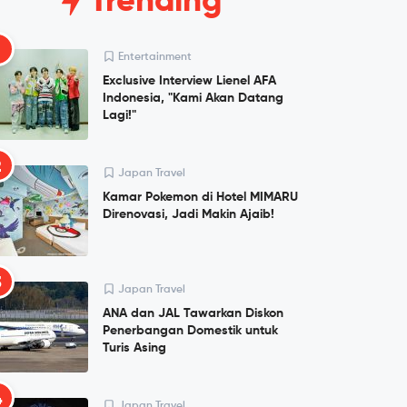
Trending
1
Entertainment
Exclusive Interview Lienel AFA
Indonesia, "Kami Akan Datang
Lagi!"
2
Japan Travel
Kamar Pokemon di Hotel MIMARU
Direnovasi, Jadi Makin Ajaib!
3
Japan Travel
ANA dan JAL Tawarkan Diskon
Penerbangan Domestik untuk
Turis Asing
4
Japan Travel