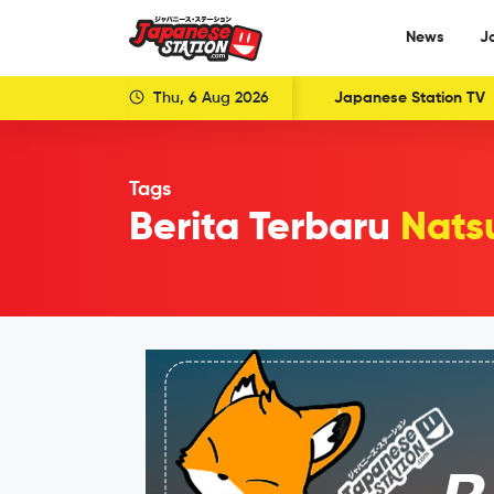
News
J
Thu, 6 Aug 2026
Japanese Station TV
Tags
Berita Terbaru
Nats