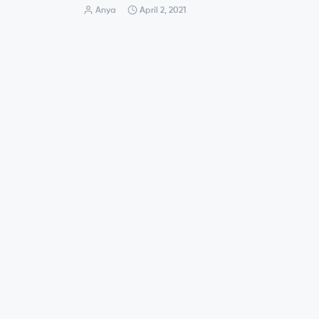
Anya
April 2, 2021