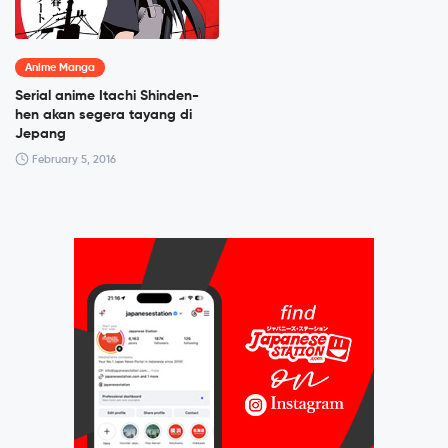
Anime Manga
Serial anime Itachi Shinden-
hen akan segera tayang di
Jepang
February 5, 2016