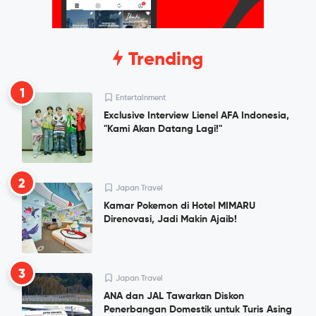
Trending
1
Entertainment
Exclusive Interview Lienel AFA Indonesia,
"Kami Akan Datang Lagi!"
2
Japan Travel
Kamar Pokemon di Hotel MIMARU
Direnovasi, Jadi Makin Ajaib!
3
Japan Travel
ANA dan JAL Tawarkan Diskon
Penerbangan Domestik untuk Turis Asing