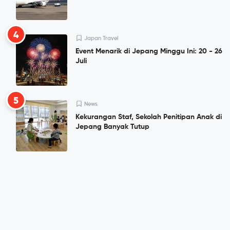
4
Japan Travel
Event Menarik di Jepang Minggu Ini: 20 - 26
Juli
5
News
Kekurangan Staf, Sekolah Penitipan Anak di
Jepang Banyak Tutup