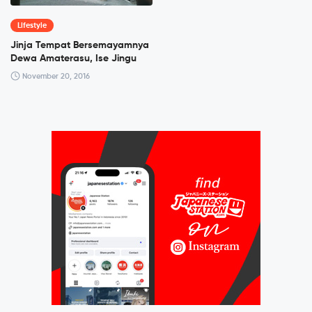
Lifestyle
Jinja Tempat Bersemayamnya
Dewa Amaterasu, Ise Jingu
November 20, 2016