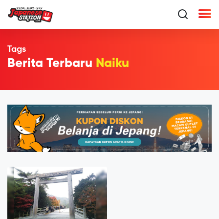
Tags
Berita Terbaru
Naiku