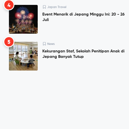
4
Japan Travel
Event Menarik di Jepang Minggu Ini: 20 - 26
Juli
5
News
Kekurangan Staf, Sekolah Penitipan Anak di
Jepang Banyak Tutup