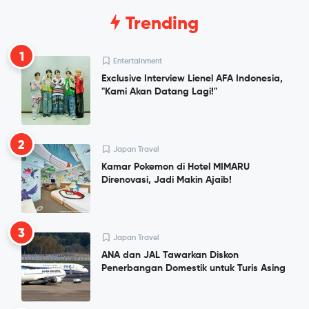
Trending
1
Entertainment
Exclusive Interview Lienel AFA Indonesia,
"Kami Akan Datang Lagi!"
2
Japan Travel
Kamar Pokemon di Hotel MIMARU
Direnovasi, Jadi Makin Ajaib!
3
Japan Travel
ANA dan JAL Tawarkan Diskon
Penerbangan Domestik untuk Turis Asing