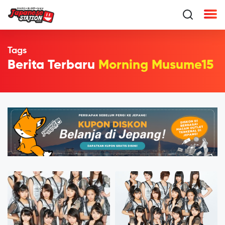
Tags
Berita Terbaru
Morning Musume15