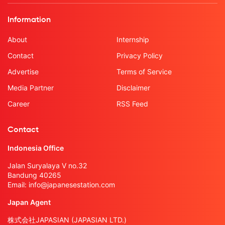
Information
About
Internship
Contact
Privacy Policy
Advertise
Terms of Service
Media Partner
Disclaimer
Career
RSS Feed
Contact
Indonesia Office
Jalan Suryalaya V no.32
Bandung 40265
Email:
info@japanesestation.com
Japan Agent
株式会社JAPASIAN (JAPASIAN LTD.)