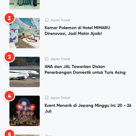
2
Japan Travel
Kamar Pokemon di Hotel MIMARU
Direnovasi, Jadi Makin Ajaib!
3
Japan Travel
ANA dan JAL Tawarkan Diskon
Penerbangan Domestik untuk Turis Asing
4
Japan Travel
Event Menarik di Jepang Minggu Ini: 20 - 26
Juli
5