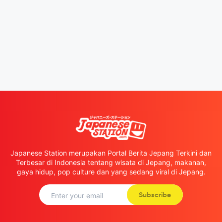
Japanese Station merupakan Portal Berita Jepang Terkini dan
Terbesar di Indonesia tentang wisata di Jepang, makanan,
gaya hidup, pop culture dan yang sedang viral di Jepang.
Subscribe