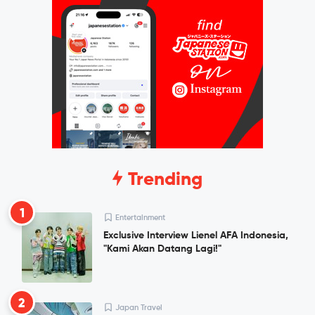
Trending
1
Entertainment
Exclusive Interview Lienel AFA Indonesia,
"Kami Akan Datang Lagi!"
2
Japan Travel