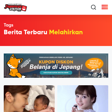
Tags
Berita Terbaru
Melahirkan