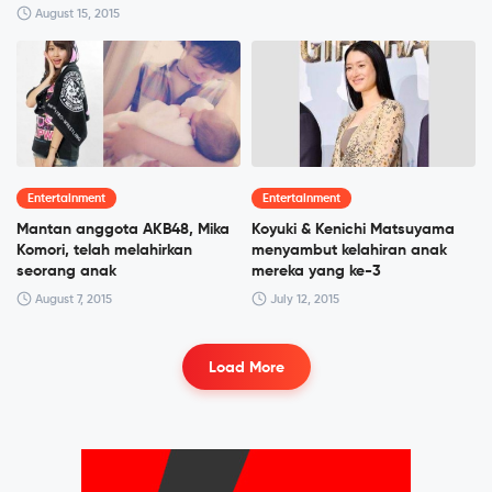
August 15, 2015
Entertainment
Entertainment
Mantan anggota AKB48, Mika
Koyuki & Kenichi Matsuyama
Komori, telah melahirkan
menyambut kelahiran anak
seorang anak
mereka yang ke-3
August 7, 2015
July 12, 2015
Load More