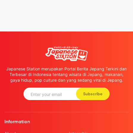
Japanese Station merupakan Portal Berita Jepang Terkini dan
Terbesar di Indonesia tentang wisata di Jepang, makanan,
gaya hidup, pop culture dan yang sedang viral di Jepang.
Subscribe
Information