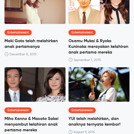
Entertainment
Entertainment
Maki Goto telah melahirkan
Osamu Mukai & Ryoko
anak pertamanya
Kuninaka merayakan kelahiran
anak pertama mereka
December 8, 2015
September 1, 2015
Entertainment
Entertainment
Miho Kanno & Masato Sakai
YUI telah melahirkan, dan
menyambut kelahiran anak
anaknya ternyata kembar!
pertama mereka
August 9, 2015