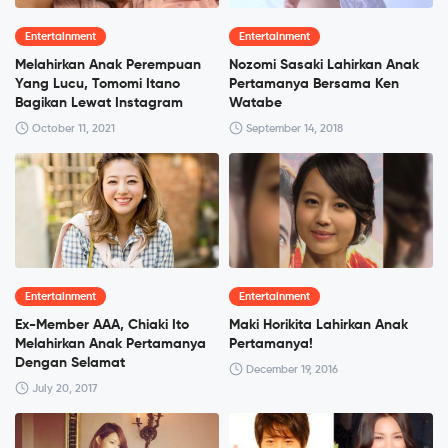
Entertainment
Entertainment
Melahirkan Anak Perempuan
Nozomi Sasaki Lahirkan Anak
Yang Lucu, Tomomi Itano
Pertamanya Bersama Ken
Bagikan Lewat Instagram
Watabe
October 11, 2021
September 14, 2018
Entertainment
Entertainment
Ex-Member AAA, Chiaki Ito
Maki Horikita Lahirkan Anak
Melahirkan Anak Pertamanya
Pertamanya!
Dengan Selamat
December 19, 2016
July 20, 2017