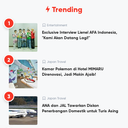
Trending
1
Entertainment
Exclusive Interview Lienel AFA Indonesia,
"Kami Akan Datang Lagi!"
2
Japan Travel
Kamar Pokemon di Hotel MIMARU
Direnovasi, Jadi Makin Ajaib!
3
Japan Travel
ANA dan JAL Tawarkan Diskon
Penerbangan Domestik untuk Turis Asing