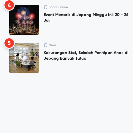
4
Japan Travel
Event Menarik di Jepang Minggu Ini: 20 - 26
Juli
5
News
Kekurangan Staf, Sekolah Penitipan Anak di
Jepang Banyak Tutup