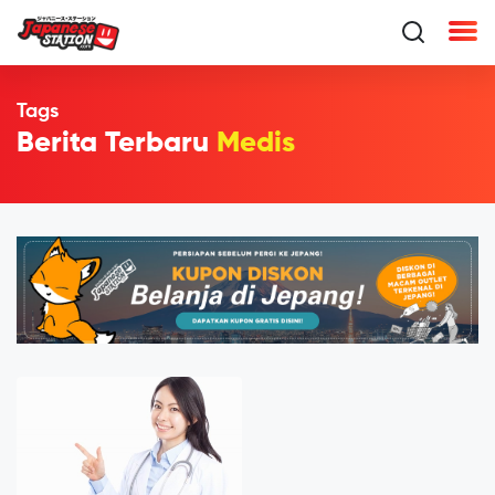
Tags
Berita Terbaru
Medis