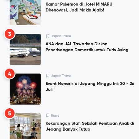
Kamar Pokemon di Hotel MIMARU
Direnovasi, Jadi Makin Ajaib!
3
Japan Travel
ANA dan JAL Tawarkan Diskon
Penerbangan Domestik untuk Turis Asing
4
Japan Travel
Event Menarik di Jepang Minggu Ini: 20 - 26
Juli
5
News
Kekurangan Staf, Sekolah Penitipan Anak di
Jepang Banyak Tutup