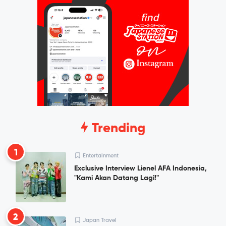
Trending
1
Entertainment
Exclusive Interview Lienel AFA Indonesia,
"Kami Akan Datang Lagi!"
2
Japan Travel