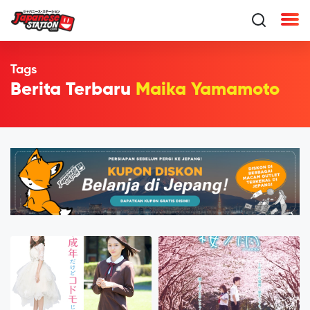
Tags
Berita Terbaru
Maika Yamamoto