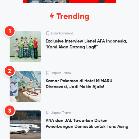
Trending
1
Entertainment
Exclusive Interview Lienel AFA Indonesia,
"Kami Akan Datang Lagi!"
2
Japan Travel
Kamar Pokemon di Hotel MIMARU
Direnovasi, Jadi Makin Ajaib!
3
Japan Travel
ANA dan JAL Tawarkan Diskon
Penerbangan Domestik untuk Turis Asing