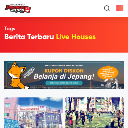
Tags
Berita Terbaru
Live Houses