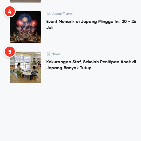
4
Japan Travel
Event Menarik di Jepang Minggu Ini: 20 - 26
Juli
5
News
Kekurangan Staf, Sekolah Penitipan Anak di
Jepang Banyak Tutup