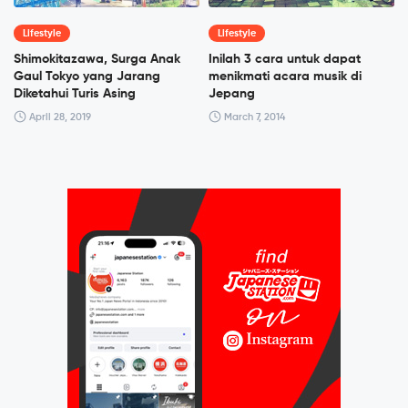
Lifestyle
Lifestyle
Shimokitazawa, Surga Anak
Inilah 3 cara untuk dapat
Gaul Tokyo yang Jarang
menikmati acara musik di
Diketahui Turis Asing
Jepang
April 28, 2019
March 7, 2014