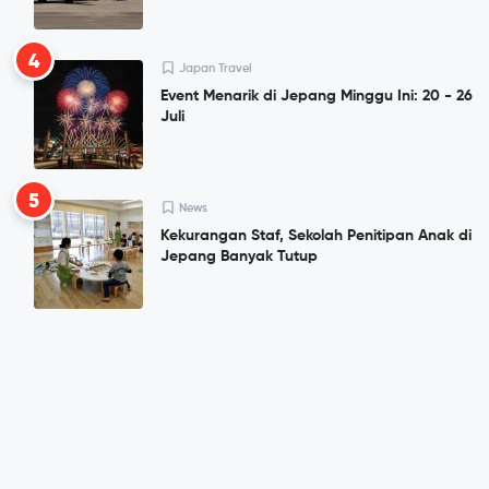
4
Japan Travel
Event Menarik di Jepang Minggu Ini: 20 - 26
Juli
5
News
Kekurangan Staf, Sekolah Penitipan Anak di
Jepang Banyak Tutup