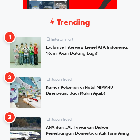
Trending
1
Entertainment
Exclusive Interview Lienel AFA Indonesia,
"Kami Akan Datang Lagi!"
2
Japan Travel
Kamar Pokemon di Hotel MIMARU
Direnovasi, Jadi Makin Ajaib!
3
Japan Travel
ANA dan JAL Tawarkan Diskon
Penerbangan Domestik untuk Turis Asing