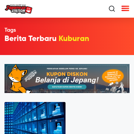
Tags
Berita Terbaru
Kuburan