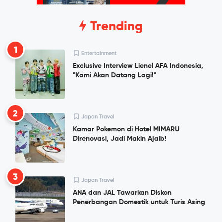
Trending
1
Entertainment
Exclusive Interview Lienel AFA Indonesia,
"Kami Akan Datang Lagi!"
2
Japan Travel
Kamar Pokemon di Hotel MIMARU
Direnovasi, Jadi Makin Ajaib!
3
Japan Travel
ANA dan JAL Tawarkan Diskon
Penerbangan Domestik untuk Turis Asing