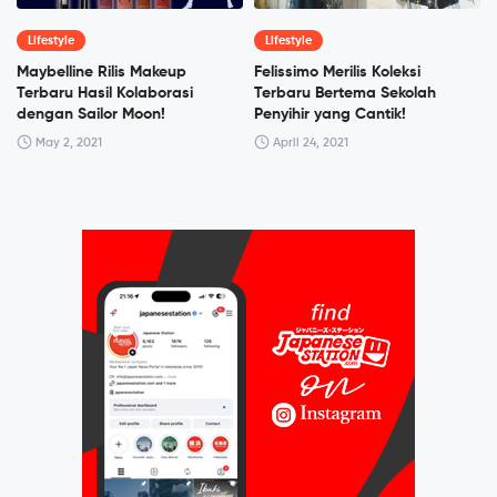
Lifestyle
Lifestyle
Maybelline Rilis Makeup
Felissimo Merilis Koleksi
Terbaru Hasil Kolaborasi
Terbaru Bertema Sekolah
dengan Sailor Moon!
Penyihir yang Cantik!
May 2, 2021
April 24, 2021