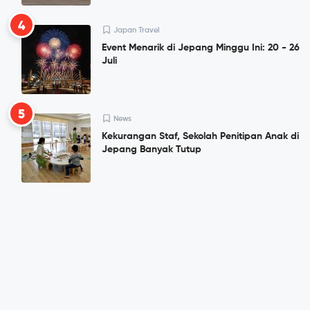
4
Japan Travel
Event Menarik di Jepang Minggu Ini: 20 - 26
Juli
5
News
Kekurangan Staf, Sekolah Penitipan Anak di
Jepang Banyak Tutup