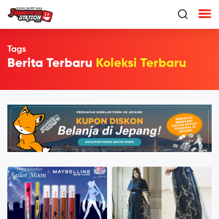
Tags
Berita Terbaru
Koleksi Terbaru