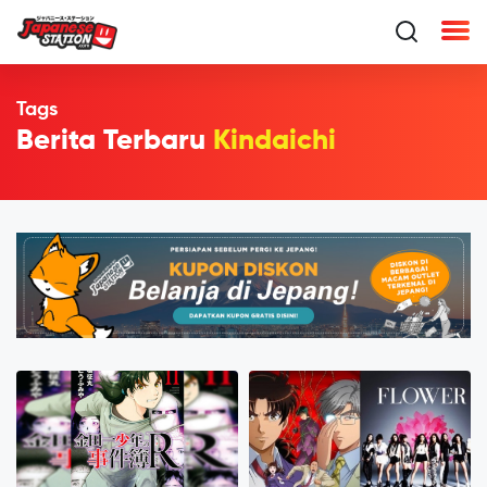
Tags
Berita Terbaru
Kindaichi