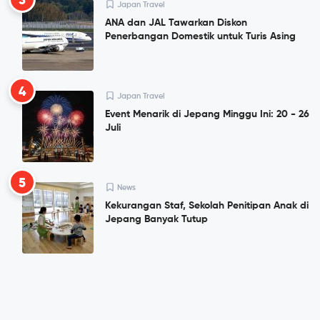
3
Japan Travel
ANA dan JAL Tawarkan Diskon
Penerbangan Domestik untuk Turis Asing
4
Japan Travel
Event Menarik di Jepang Minggu Ini: 20 - 26
Juli
5
News
Kekurangan Staf, Sekolah Penitipan Anak di
Jepang Banyak Tutup