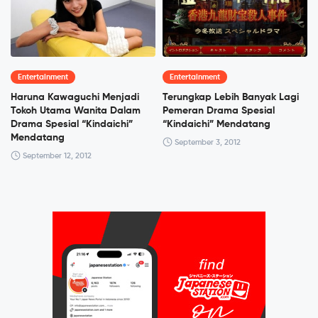
Entertainment
Entertainment
Haruna Kawaguchi Menjadi
Terungkap Lebih Banyak Lagi
Tokoh Utama Wanita Dalam
Pemeran Drama Spesial
Drama Spesial “Kindaichi”
“Kindaichi” Mendatang
Mendatang
September 3, 2012
September 12, 2012