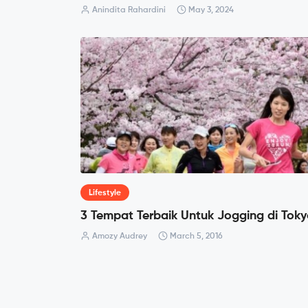
Anindita Rahardini
May 3, 2024
Lifestyle
3 Tempat Terbaik Untuk Jogging di Tok
Amozy Audrey
March 5, 2016