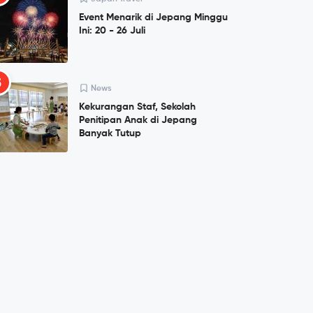
Event Menarik di Jepang Minggu
Ini: 20 - 26 Juli
5
News
Kekurangan Staf, Sekolah
Penitipan Anak di Jepang
Banyak Tutup