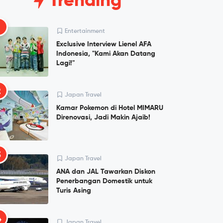
Trending
1
Entertainment
Exclusive Interview Lienel AFA
Indonesia, "Kami Akan Datang
Lagi!"
2
Japan Travel
Kamar Pokemon di Hotel MIMARU
Direnovasi, Jadi Makin Ajaib!
3
Japan Travel
ANA dan JAL Tawarkan Diskon
Penerbangan Domestik untuk
Turis Asing
4
Japan Travel