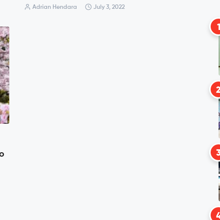
Adrian Hendara
July 3, 2022
yo