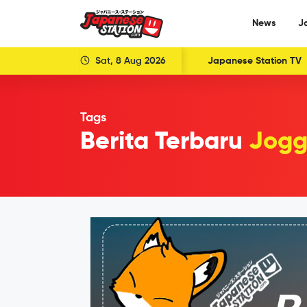
News
J
Sat, 8 Aug 2026
Japanese Station TV
Tags
Berita Terbaru
Jogg