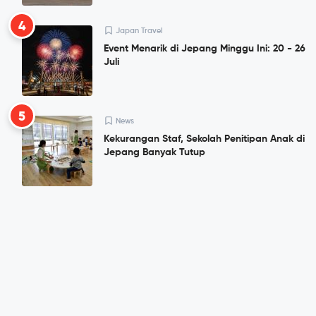
4
Japan Travel
Event Menarik di Jepang Minggu Ini: 20 - 26
Juli
5
News
Kekurangan Staf, Sekolah Penitipan Anak di
Jepang Banyak Tutup