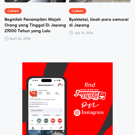
Culture
Culture
Beginilah Penampilan Wajah
Byakkotai, kisah para samurai
Orang yang Tinggal Di Jepang
di Jepang
27000 Tahun yang Lalu
July 15, 2014
April 24, 2018