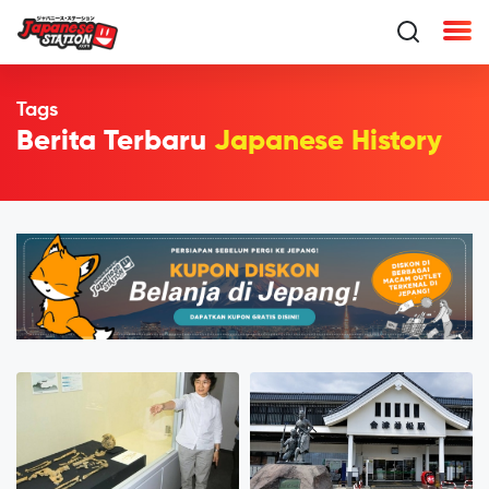
Tags
Berita Terbaru
Japanese History