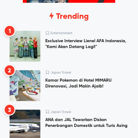
Trending
1
Entertainment
Exclusive Interview Lienel AFA Indonesia,
"Kami Akan Datang Lagi!"
2
Japan Travel
Kamar Pokemon di Hotel MIMARU
Direnovasi, Jadi Makin Ajaib!
3
Japan Travel
ANA dan JAL Tawarkan Diskon
Penerbangan Domestik untuk Turis Asing