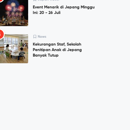
Event Menarik di Jepang Minggu
Ini: 20 - 26 Juli
5
News
Kekurangan Staf, Sekolah
Penitipan Anak di Jepang
Banyak Tutup