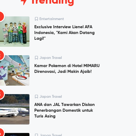
Trending
1
Entertainment
Exclusive Interview Lienel AFA
Indonesia, "Kami Akan Datang
Lagi!"
2
Japan Travel
Kamar Pokemon di Hotel MIMARU
Direnovasi, Jadi Makin Ajaib!
3
Japan Travel
ANA dan JAL Tawarkan Diskon
Penerbangan Domestik untuk
Turis Asing
4
Japan Travel