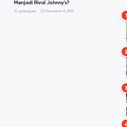
Menjadi Rival Johnny's?
gaemgyee
December 11, 2017