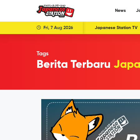
News
J
Fri, 7 Aug 2026
Japanese Station TV
Tags
Berita Terbaru
Japa