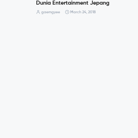
Dunia Entertainment Jepang
gaemgyee
March 24, 2018