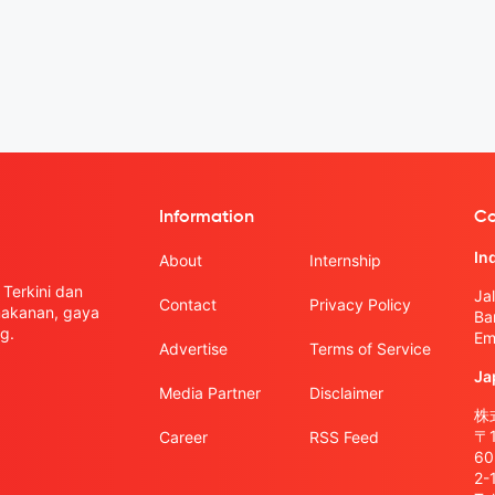
Information
Co
In
About
Internship
Terkini dan
Ja
Contact
Privacy Policy
 makanan, gaya
Ba
g.
Em
Advertise
Terms of Service
Ja
Media Partner
Disclaimer
株式
〒
Career
RSS Feed
6
2-