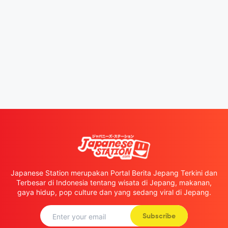
Japanese Station merupakan Portal Berita Jepang Terkini dan
Terbesar di Indonesia tentang wisata di Jepang, makanan,
gaya hidup, pop culture dan yang sedang viral di Jepang.
Subscribe