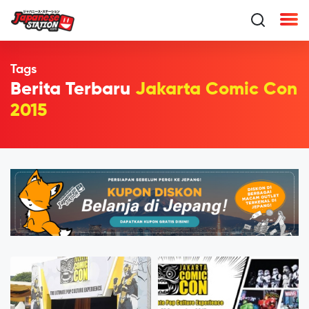
Tags
Berita Terbaru
Jakarta Comic Con
2015