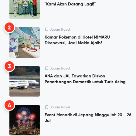
"Kami Akan Datang Lagi!"
2
Japan Travel
Kamar Pokemon di Hotel MIMARU
Direnovasi, Jadi Makin Ajaib!
3
Japan Travel
ANA dan JAL Tawarkan Diskon
Penerbangan Domestik untuk Turis Asing
4
Japan Travel
Event Menarik di Jepang Minggu Ini: 20 - 26
Juli