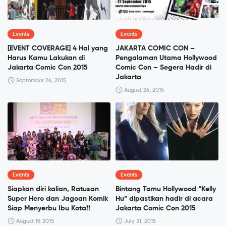
Events
Events
[EVENT COVERAGE] 4 Hal yang
JAKARTA COMIC CON –
Harus Kamu Lakukan di
Pengalaman Utama Hollywood
Jakarta Comic Con 2015
Comic Con – Segera Hadir di
Jakarta
September 26, 2015
August 26, 2015
Events
Events
Siapkan diri kalian, Ratusan
Bintang Tamu Hollywood “Kelly
Super Hero dan Jagoan Komik
Hu” dipastikan hadir di acara
Siap Menyerbu Ibu Kota!!
Jakarta Comic Con 2015
August 19, 2015
July 31, 2015