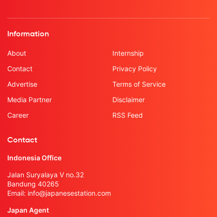
Information
About
Internship
Contact
Privacy Policy
Advertise
Terms of Service
Media Partner
Disclaimer
Career
RSS Feed
Contact
Indonesia Office
Jalan Suryalaya V no.32
Bandung 40265
Email:
info@japanesestation.com
Japan Agent