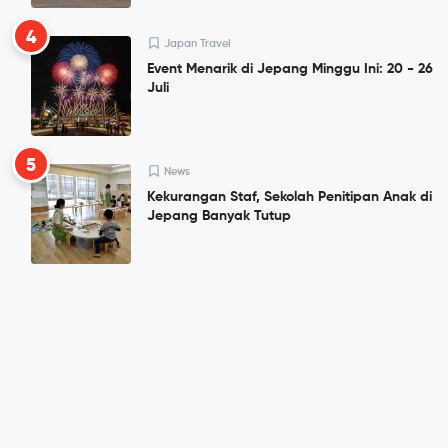
4
Japan Travel
Event Menarik di Jepang Minggu Ini: 20 - 26
Juli
5
News
Kekurangan Staf, Sekolah Penitipan Anak di
Jepang Banyak Tutup