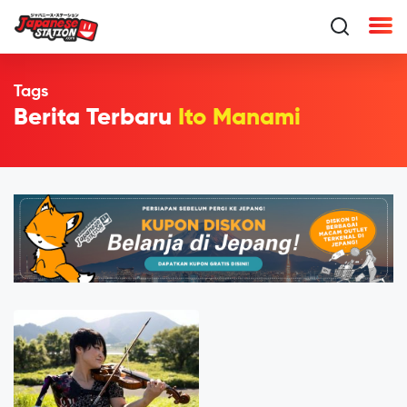
Tags
Berita Terbaru
Ito Manami