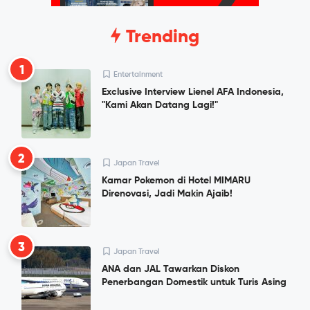
Trending
1
Entertainment
Exclusive Interview Lienel AFA Indonesia,
"Kami Akan Datang Lagi!"
2
Japan Travel
Kamar Pokemon di Hotel MIMARU
Direnovasi, Jadi Makin Ajaib!
3
Japan Travel
ANA dan JAL Tawarkan Diskon
Penerbangan Domestik untuk Turis Asing