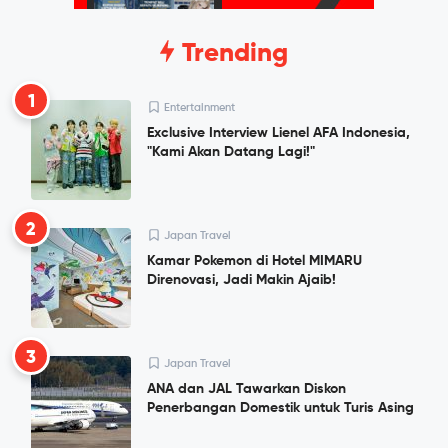
Trending
1
Entertainment
Exclusive Interview Lienel AFA Indonesia,
"Kami Akan Datang Lagi!"
2
Japan Travel
Kamar Pokemon di Hotel MIMARU
Direnovasi, Jadi Makin Ajaib!
3
Japan Travel
ANA dan JAL Tawarkan Diskon
Penerbangan Domestik untuk Turis Asing