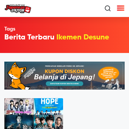
Tags
Berita Terbaru
Ikemen Desune