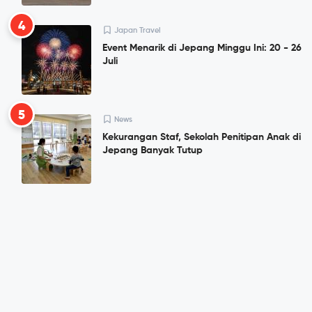
4
Japan Travel
Event Menarik di Jepang Minggu Ini: 20 - 26
Juli
5
News
Kekurangan Staf, Sekolah Penitipan Anak di
Jepang Banyak Tutup