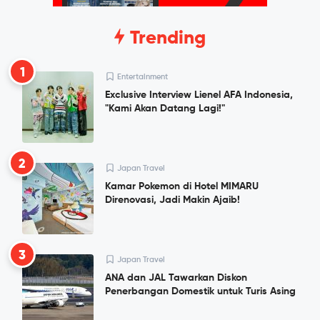
Trending
1
Entertainment
Exclusive Interview Lienel AFA Indonesia,
"Kami Akan Datang Lagi!"
2
Japan Travel
Kamar Pokemon di Hotel MIMARU
Direnovasi, Jadi Makin Ajaib!
3
Japan Travel
ANA dan JAL Tawarkan Diskon
Penerbangan Domestik untuk Turis Asing