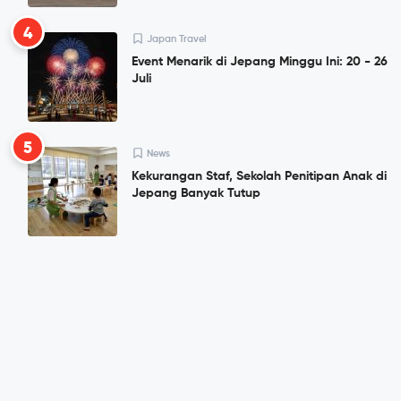
4
Japan Travel
Event Menarik di Jepang Minggu Ini: 20 - 26
Juli
5
News
Kekurangan Staf, Sekolah Penitipan Anak di
Jepang Banyak Tutup