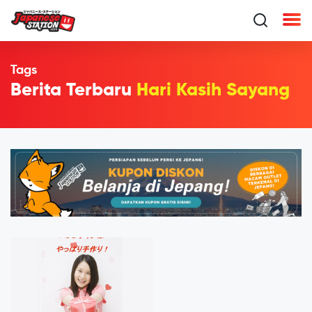
Tags
Berita Terbaru
Hari Kasih Sayang