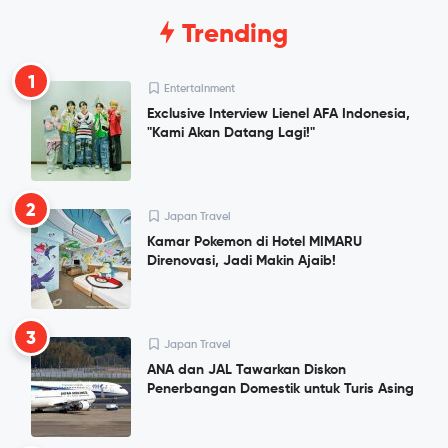
Trending
1
Entertainment
Exclusive Interview Lienel AFA Indonesia,
"Kami Akan Datang Lagi!"
2
Japan Travel
Kamar Pokemon di Hotel MIMARU
Direnovasi, Jadi Makin Ajaib!
3
Japan Travel
ANA dan JAL Tawarkan Diskon
Penerbangan Domestik untuk Turis Asing