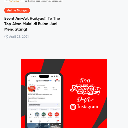
Anime Manga
Event Ani-Art Haikyuu!! To The
Top Akan Mulai di Bulan Juni
Mendatang!
April 23, 2021