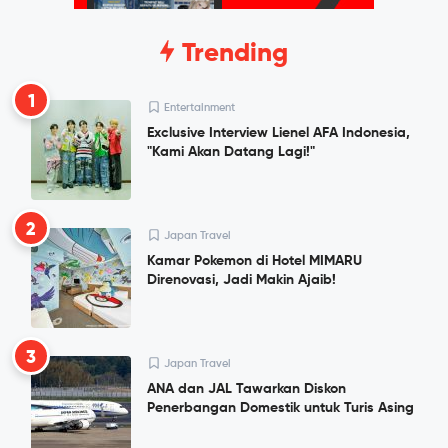
Trending
1
Entertainment
Exclusive Interview Lienel AFA Indonesia,
"Kami Akan Datang Lagi!"
2
Japan Travel
Kamar Pokemon di Hotel MIMARU
Direnovasi, Jadi Makin Ajaib!
3
Japan Travel
ANA dan JAL Tawarkan Diskon
Penerbangan Domestik untuk Turis Asing