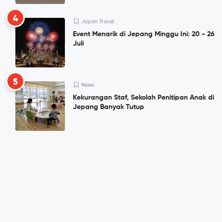
4
Japan Travel
Event Menarik di Jepang Minggu Ini: 20 - 26
Juli
5
News
Kekurangan Staf, Sekolah Penitipan Anak di
Jepang Banyak Tutup