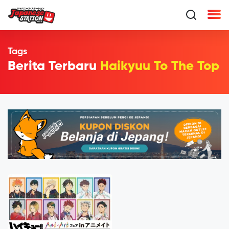
Tags
Berita Terbaru
Haikyuu To The Top