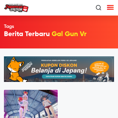
Tags
Berita Terbaru
Gal Gun Vr