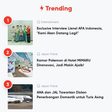
Trending
1
Entertainment
Exclusive Interview Lienel AFA Indonesia,
"Kami Akan Datang Lagi!"
2
Japan Travel
Kamar Pokemon di Hotel MIMARU
Direnovasi, Jadi Makin Ajaib!
3
Japan Travel
ANA dan JAL Tawarkan Diskon
Penerbangan Domestik untuk Turis Asing