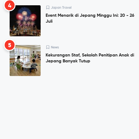
4
Japan Travel
Event Menarik di Jepang Minggu Ini: 20 - 26
Juli
5
News
Kekurangan Staf, Sekolah Penitipan Anak di
Jepang Banyak Tutup