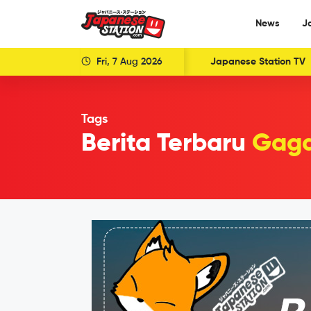
News
J
Fri, 7 Aug 2026
Japanese Station TV
Tags
Berita Terbaru
Gag