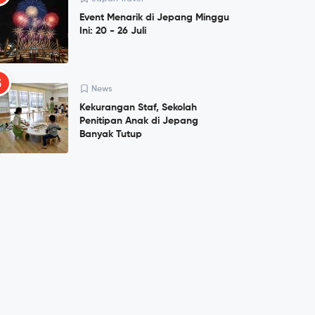
Event Menarik di Jepang Minggu
Ini: 20 - 26 Juli
5
News
Kekurangan Staf, Sekolah
Penitipan Anak di Jepang
Banyak Tutup