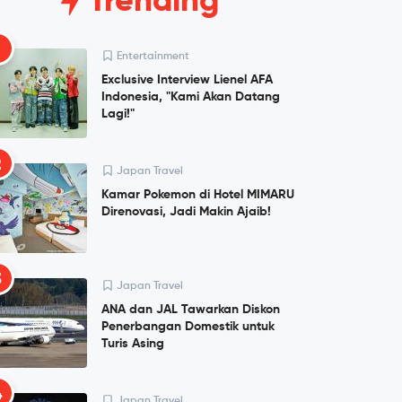
Trending
1
Entertainment
Exclusive Interview Lienel AFA
Indonesia, "Kami Akan Datang
Lagi!"
2
Japan Travel
Kamar Pokemon di Hotel MIMARU
Direnovasi, Jadi Makin Ajaib!
3
Japan Travel
ANA dan JAL Tawarkan Diskon
Penerbangan Domestik untuk
Turis Asing
4
Japan Travel