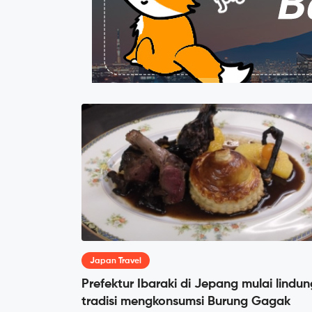
Japan Travel
Prefektur Ibaraki di Jepang mulai lindun
tradisi mengkonsumsi Burung Gagak