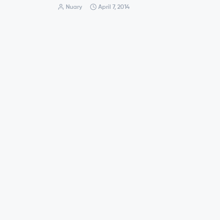
Nuary
April 7, 2014