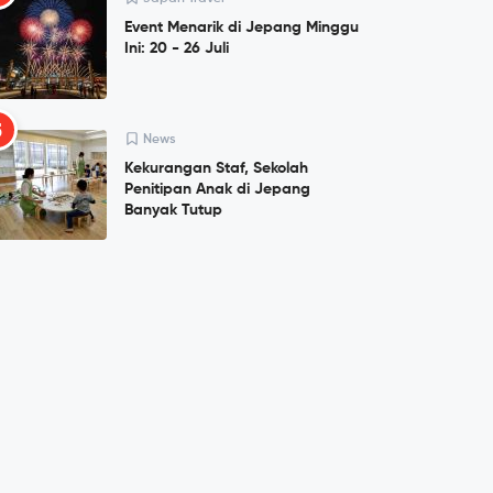
Event Menarik di Jepang Minggu
Ini: 20 - 26 Juli
5
News
Kekurangan Staf, Sekolah
Penitipan Anak di Jepang
Banyak Tutup