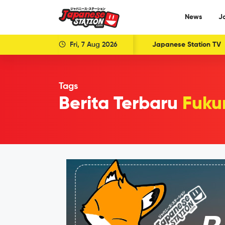
News
J
Fri, 7 Aug 2026
Japanese Station TV
Tags
Berita Terbaru
Fuku