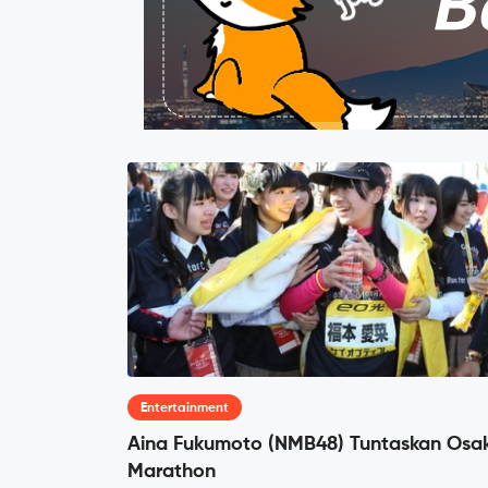
Entertainment
Aina Fukumoto (NMB48) Tuntaskan Osa
Marathon