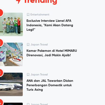
Trending
1
Entertainment
Exclusive Interview Lienel AFA
Indonesia, "Kami Akan Datang
Lagi!"
2
Japan Travel
Kamar Pokemon di Hotel MIMARU
Direnovasi, Jadi Makin Ajaib!
3
Japan Travel
ANA dan JAL Tawarkan Diskon
Penerbangan Domestik untuk
Turis Asing
4
Japan Travel