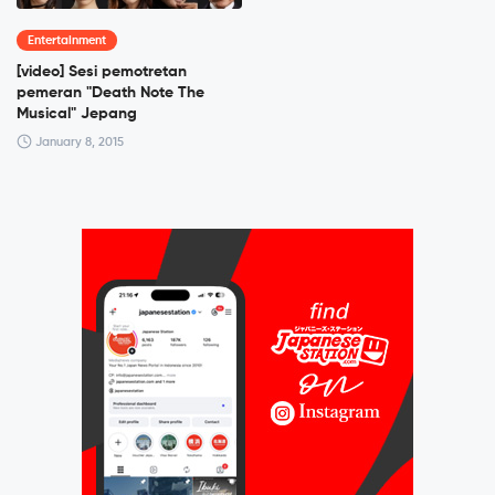
Entertainment
[video] Sesi pemotretan
pemeran "Death Note The
Musical" Jepang
January 8, 2015