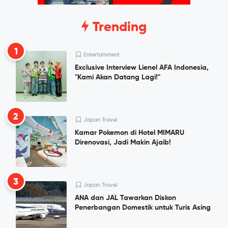
Trending
1
Entertainment
Exclusive Interview Lienel AFA Indonesia,
"Kami Akan Datang Lagi!"
2
Japan Travel
Kamar Pokemon di Hotel MIMARU
Direnovasi, Jadi Makin Ajaib!
3
Japan Travel
ANA dan JAL Tawarkan Diskon
Penerbangan Domestik untuk Turis Asing