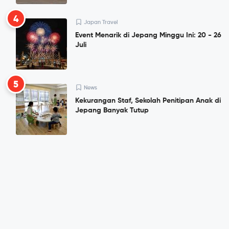
4
Japan Travel
Event Menarik di Jepang Minggu Ini: 20 - 26
Juli
5
News
Kekurangan Staf, Sekolah Penitipan Anak di
Jepang Banyak Tutup