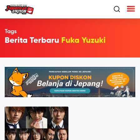
Tags
Berita Terbaru
Fuka Yuzuki