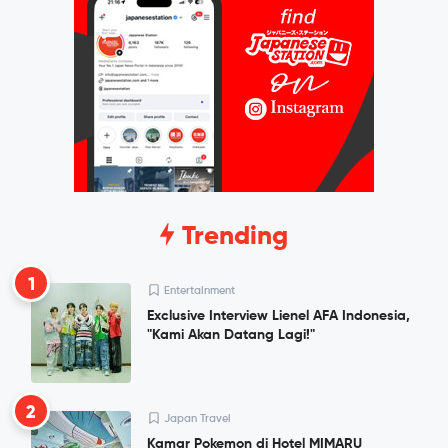
Trending
1
Entertainment
Exclusive Interview Lienel AFA Indonesia,
"Kami Akan Datang Lagi!"
2
Japan Travel
Kamar Pokemon di Hotel MIMARU