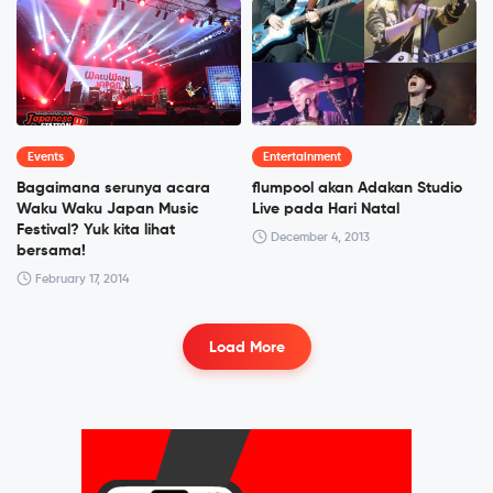
Events
Entertainment
Bagaimana serunya acara
flumpool akan Adakan Studio
Waku Waku Japan Music
Live pada Hari Natal
Festival? Yuk kita lihat
December 4, 2013
bersama!
February 17, 2014
Load More