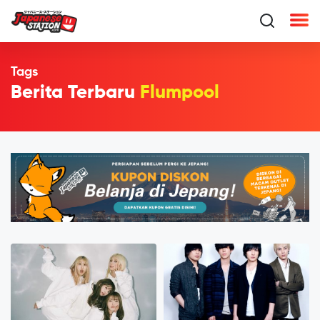
Tags
Berita Terbaru
Flumpool