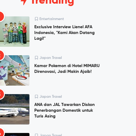
Trending
1
Entertainment
Exclusive Interview Lienel AFA
Indonesia, "Kami Akan Datang
Lagi!"
2
Japan Travel
Kamar Pokemon di Hotel MIMARU
Direnovasi, Jadi Makin Ajaib!
3
Japan Travel
ANA dan JAL Tawarkan Diskon
Penerbangan Domestik untuk
Turis Asing
4
Japan Travel