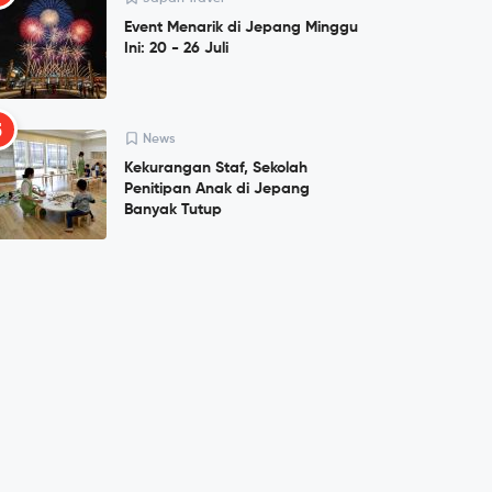
Event Menarik di Jepang Minggu
Ini: 20 - 26 Juli
5
News
Kekurangan Staf, Sekolah
Penitipan Anak di Jepang
Banyak Tutup