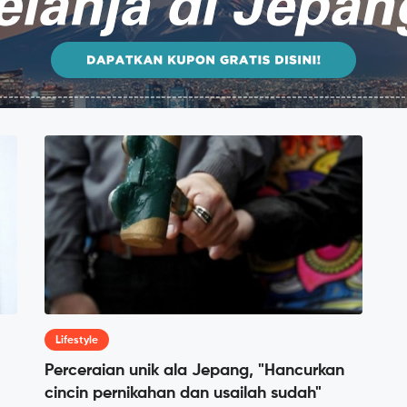
Lifestyle
Perceraian unik ala Jepang, "Hancurkan
cincin pernikahan dan usailah sudah"