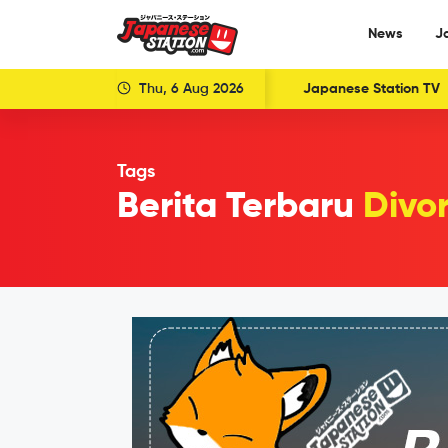
News
J
Thu, 6 Aug 2026
Japanese Station TV
Tags
Berita Terbaru
Divo