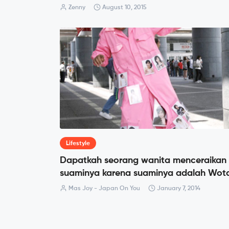
Zenny
August 10, 2015
Lifestyle
Dapatkah seorang wanita menceraikan
suaminya karena suaminya adalah Wot
Mas Joy - Japan On You
January 7, 2014