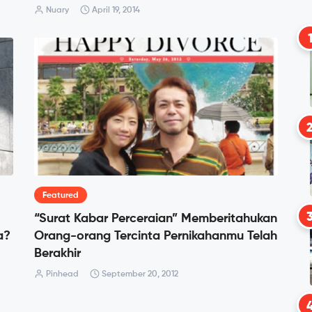
Nuary
April 19, 2014
Featured
“Surat Kabar Perceraian” Memberitahukan
a?
Orang-orang Tercinta Pernikahanmu Telah
Berakhir
Pinhead
September 20, 2012