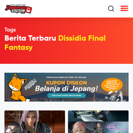
Tags
Berita Terbaru
Dissidia Final
Fantasy