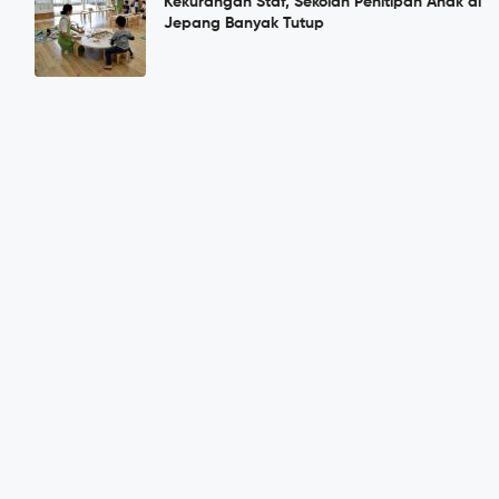
Kekurangan Staf, Sekolah Penitipan Anak di
Jepang Banyak Tutup