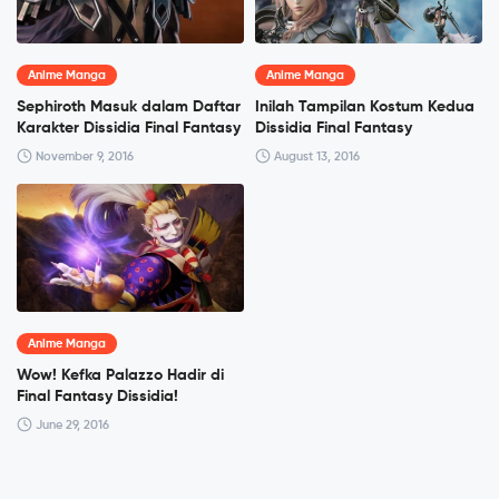
Anime Manga
Anime Manga
Sephiroth Masuk dalam Daftar
Inilah Tampilan Kostum Kedua
Karakter Dissidia Final Fantasy
Dissidia Final Fantasy
November 9, 2016
August 13, 2016
Anime Manga
Wow! Kefka Palazzo Hadir di
Final Fantasy Dissidia!
June 29, 2016