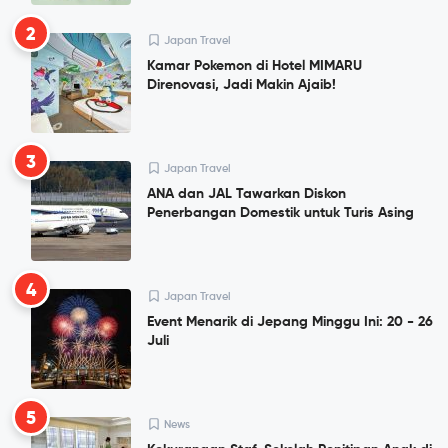
2
Japan Travel
Kamar Pokemon di Hotel MIMARU
Direnovasi, Jadi Makin Ajaib!
3
Japan Travel
ANA dan JAL Tawarkan Diskon
Penerbangan Domestik untuk Turis Asing
4
Japan Travel
Event Menarik di Jepang Minggu Ini: 20 - 26
Juli
5
News