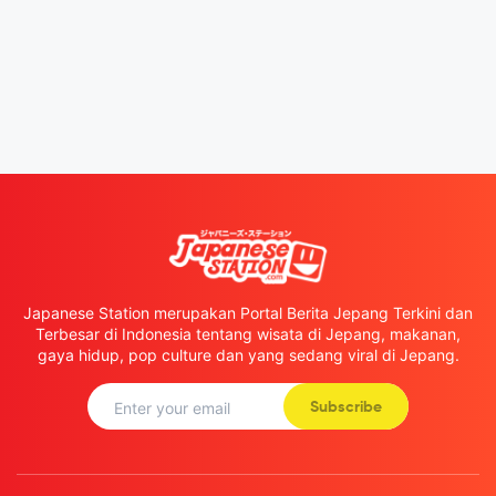
Japanese Station merupakan Portal Berita Jepang Terkini dan
Terbesar di Indonesia tentang wisata di Jepang, makanan,
gaya hidup, pop culture dan yang sedang viral di Jepang.
Subscribe