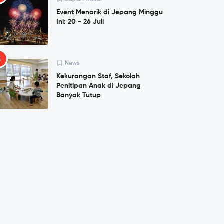
Event Menarik di Jepang Minggu
Ini: 20 - 26 Juli
5
News
Kekurangan Staf, Sekolah
Penitipan Anak di Jepang
Banyak Tutup