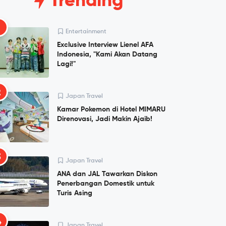
Trending
1
Entertainment
Exclusive Interview Lienel AFA
Indonesia, "Kami Akan Datang
Lagi!"
2
Japan Travel
Kamar Pokemon di Hotel MIMARU
Direnovasi, Jadi Makin Ajaib!
3
Japan Travel
ANA dan JAL Tawarkan Diskon
Penerbangan Domestik untuk
Turis Asing
4
Japan Travel