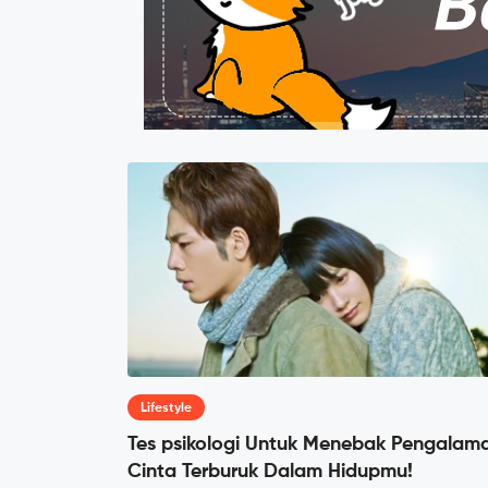
Lifestyle
Tes psikologi Untuk Menebak Pengalam
Cinta Terburuk Dalam Hidupmu!