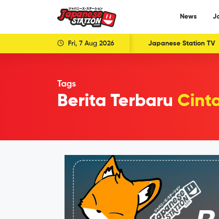
News
J
Fri, 7 Aug 2026
Japanese Station TV
Tags
Berita Terbaru
Cint