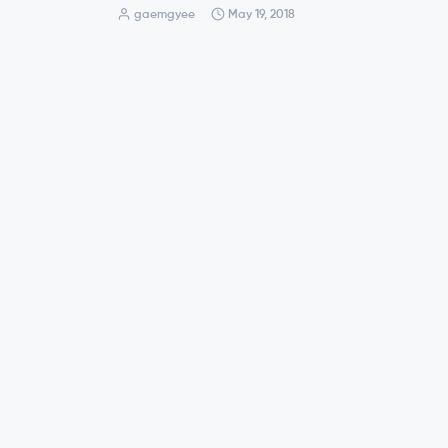
gaemgyee
May 19, 2018