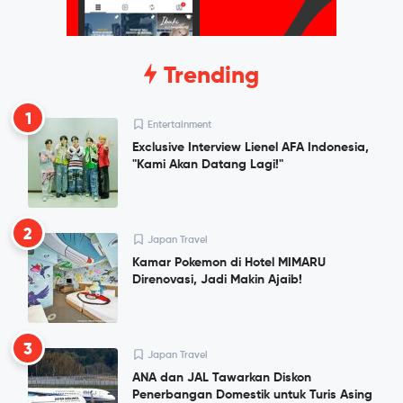
Trending
1
Entertainment
Exclusive Interview Lienel AFA Indonesia,
"Kami Akan Datang Lagi!"
2
Japan Travel
Kamar Pokemon di Hotel MIMARU
Direnovasi, Jadi Makin Ajaib!
3
Japan Travel
ANA dan JAL Tawarkan Diskon
Penerbangan Domestik untuk Turis Asing