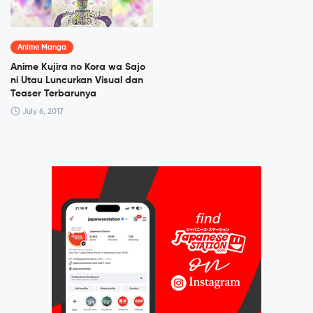
Anime Manga
Anime Kujira no Kora wa Sajo
ni Utau Luncurkan Visual dan
Teaser Terbarunya
July 6, 2017