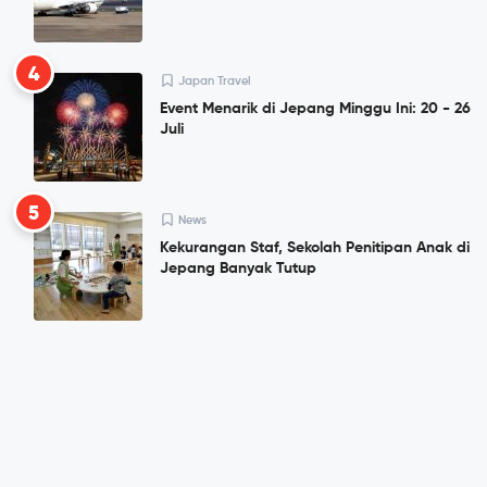
4
Japan Travel
Event Menarik di Jepang Minggu Ini: 20 - 26
Juli
5
News
Kekurangan Staf, Sekolah Penitipan Anak di
Jepang Banyak Tutup