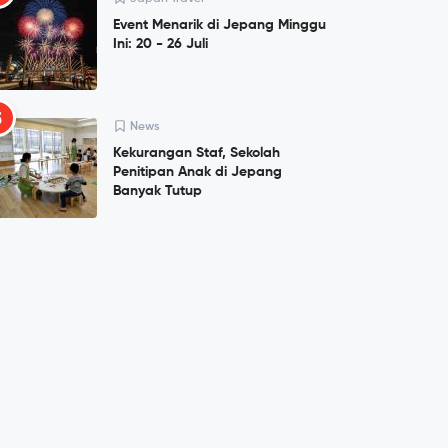
Event Menarik di Jepang Minggu
Ini: 20 - 26 Juli
5
News
Kekurangan Staf, Sekolah
Penitipan Anak di Jepang
Banyak Tutup