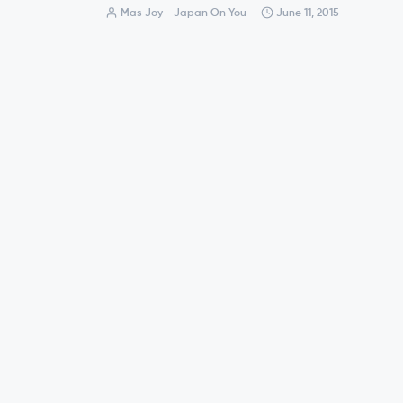
Mas Joy - Japan On You
June 11, 2015