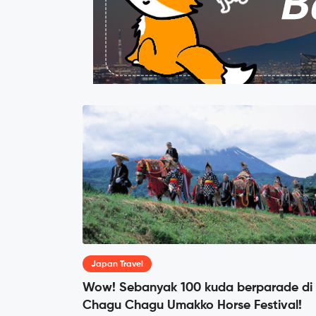
Japan Travel
Wow! Sebanyak 100 kuda berparade di
Chagu Chagu Umakko Horse Festival!