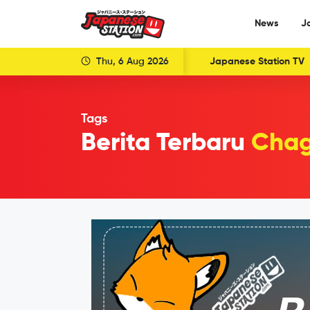
News
J
Thu, 6 Aug 2026
Japanese Station TV
Tags
Berita Terbaru
Chag