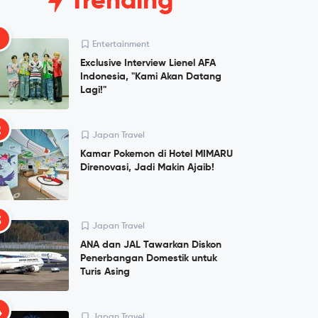
Trending
1
Entertainment
Exclusive Interview Lienel AFA
Indonesia, "Kami Akan Datang
Lagi!"
2
Japan Travel
Kamar Pokemon di Hotel MIMARU
Direnovasi, Jadi Makin Ajaib!
3
Japan Travel
ANA dan JAL Tawarkan Diskon
Penerbangan Domestik untuk
Turis Asing
4
Japan Travel