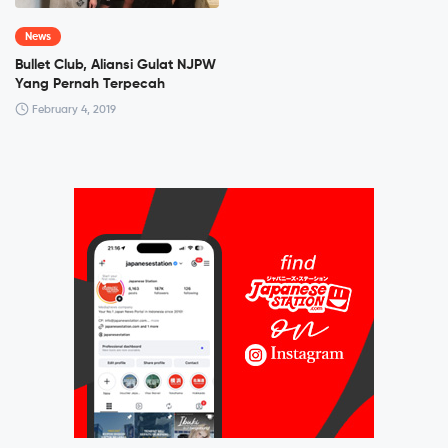
News
Bullet Club, Aliansi Gulat NJPW
Yang Pernah Terpecah
February 4, 2019