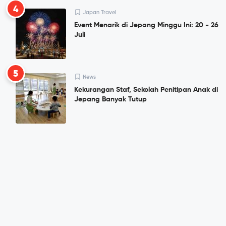
4
Japan Travel
Event Menarik di Jepang Minggu Ini: 20 - 26
Juli
5
News
Kekurangan Staf, Sekolah Penitipan Anak di
Jepang Banyak Tutup