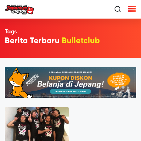
Tags
Berita Terbaru
Bulletclub