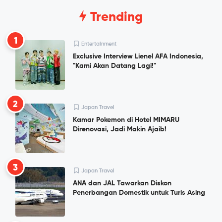
Trending
1
Entertainment
Exclusive Interview Lienel AFA Indonesia,
"Kami Akan Datang Lagi!"
2
Japan Travel
Kamar Pokemon di Hotel MIMARU
Direnovasi, Jadi Makin Ajaib!
3
Japan Travel
ANA dan JAL Tawarkan Diskon
Penerbangan Domestik untuk Turis Asing