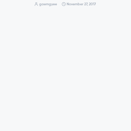
gaemgyee
November 27, 2017