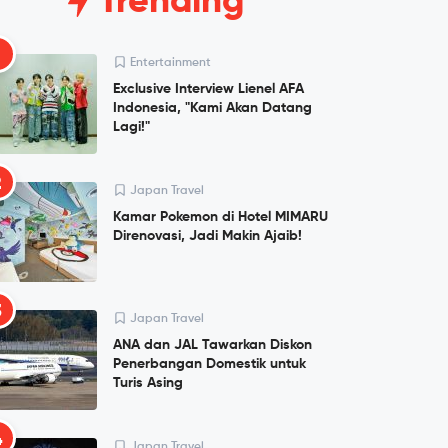
Trending
1
Entertainment
Exclusive Interview Lienel AFA
Indonesia, "Kami Akan Datang
Lagi!"
2
Japan Travel
Kamar Pokemon di Hotel MIMARU
Direnovasi, Jadi Makin Ajaib!
3
Japan Travel
ANA dan JAL Tawarkan Diskon
Penerbangan Domestik untuk
Turis Asing
4
Japan Travel