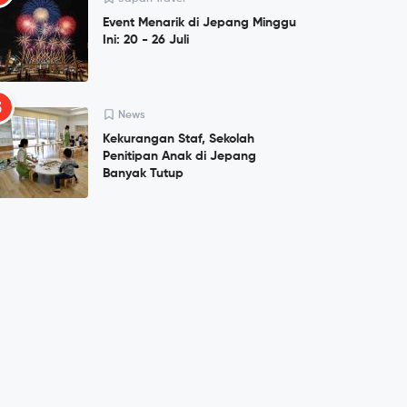
Event Menarik di Jepang Minggu
Ini: 20 - 26 Juli
5
News
Kekurangan Staf, Sekolah
Penitipan Anak di Jepang
Banyak Tutup