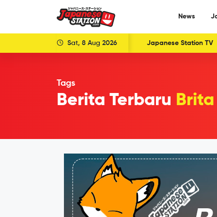
News
J
Sat, 8 Aug 2026
Japanese Station TV
Tags
Berita Terbaru
Brit