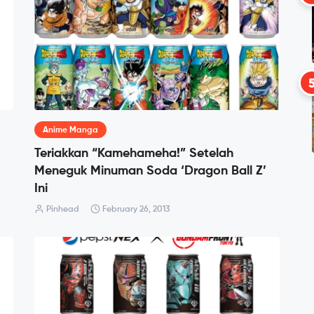
Anime Manga
Teriakkan “Kamehameha!” Setelah
Meneguk Minuman Soda ‘Dragon Ball Z’
Ini
Pinhead
February 26, 2013