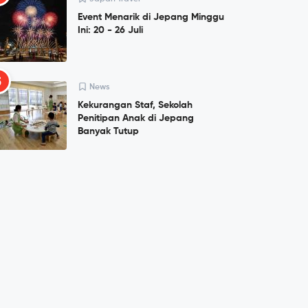
Event Menarik di Jepang Minggu
Ini: 20 - 26 Juli
5
News
Kekurangan Staf, Sekolah
Penitipan Anak di Jepang
Banyak Tutup