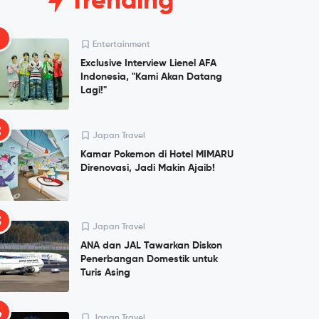
Trending
1
Entertainment
Exclusive Interview Lienel AFA
Indonesia, "Kami Akan Datang
Lagi!"
2
Japan Travel
Kamar Pokemon di Hotel MIMARU
Direnovasi, Jadi Makin Ajaib!
3
Japan Travel
ANA dan JAL Tawarkan Diskon
Penerbangan Domestik untuk
Turis Asing
4
Japan Travel