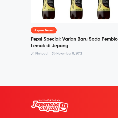
Japan Travel
Pepsi Special: Varian Baru Soda Pemblo
Lemak di Jepang
Pinhead
November 8, 2012