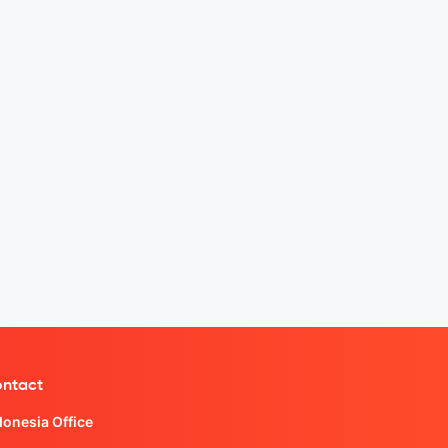
ntact
donesia Office