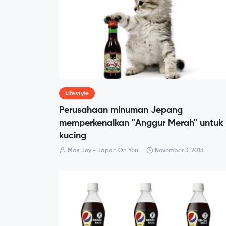
Lifestyle
Perusahaan minuman Jepang
memperkenalkan "Anggur Merah" untuk
kucing
Mas Joy - Japan On You
November 3, 2013