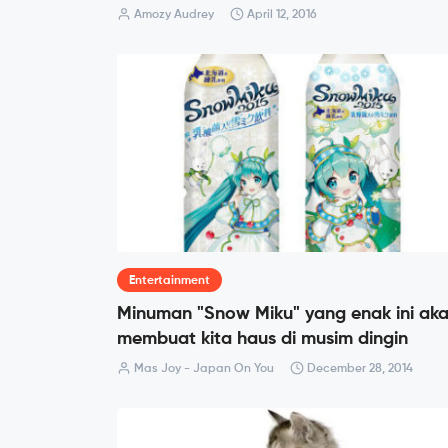
Amozy Audrey
April 12, 2016
Entertainment
Minuman "Snow Miku" yang enak ini ak
membuat kita haus di musim dingin
Mas Joy - Japan On You
December 28, 2014