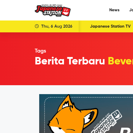
News
J
Thu, 6 Aug 2026
Japanese Station TV
Tags
Berita Terbaru
Beve