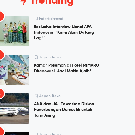
Trending
1
Entertainment
Exclusive Interview Lienel AFA
Indonesia, "Kami Akan Datang
Lagi!"
2
Japan Travel
Kamar Pokemon di Hotel MIMARU
Direnovasi, Jadi Makin Ajaib!
3
Japan Travel
ANA dan JAL Tawarkan Diskon
Penerbangan Domestik untuk
Turis Asing
4
Japan Travel