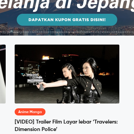
Anime Manga
[VIDEO] Trailer Film Layar lebar ‘Travelers:
Dimension Police’