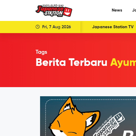
News
J
Fri, 7 Aug 2026
Japanese Station TV
Tags
Berita Terbaru
Ayum