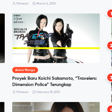
Pinhead
March 6, 2013
Anime Manga
Proyek Baru Koichi Sakamoto, “Travelers:
Dimension Police” Terungkap
Pinhead
February 19, 2013