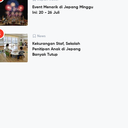
Event Menarik di Jepang Minggu
Ini: 20 - 26 Juli
5
News
Kekurangan Staf, Sekolah
Penitipan Anak di Jepang
Banyak Tutup