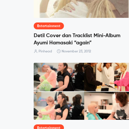
Entertainment
Detil Cover dan Tracklist Mini-Album
Ayumi Hamasaki “again”
Pinhead
November 23, 2012
Entertainment