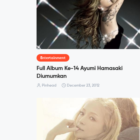
Entertainment
Full Album Ke-14 Ayumi Hamasaki
Diumumkan
Pinhead
December 23, 2012