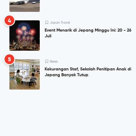
4
Japan Travel
Event Menarik di Jepang Minggu Ini: 20 - 26
Juli
5
News
Kekurangan Staf, Sekolah Penitipan Anak di
Jepang Banyak Tutup