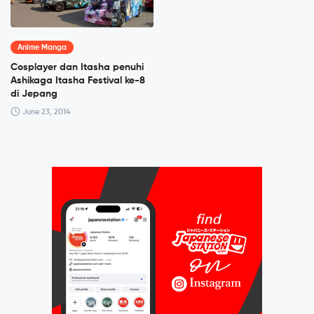
Anime Manga
Cosplayer dan Itasha penuhi
Ashikaga Itasha Festival ke-8
di Jepang
June 23, 2014