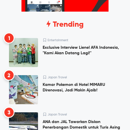
Trending
1
Entertainment
Exclusive Interview Lienel AFA Indonesia,
"Kami Akan Datang Lagi!"
2
Japan Travel
Kamar Pokemon di Hotel MIMARU
Direnovasi, Jadi Makin Ajaib!
3
Japan Travel
ANA dan JAL Tawarkan Diskon
Penerbangan Domestik untuk Turis Asing