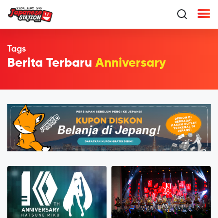
Tags
Berita Terbaru
Anniversary