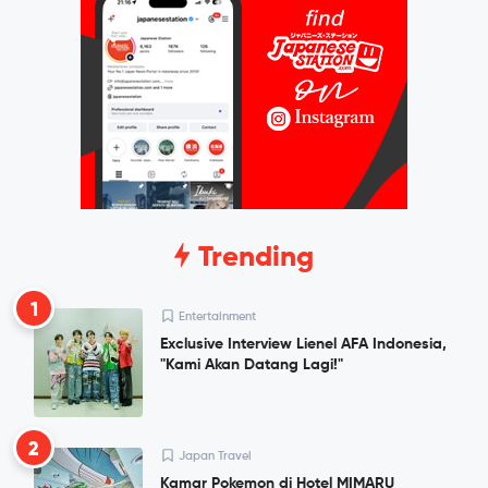
Trending
1
Entertainment
Exclusive Interview Lienel AFA Indonesia,
"Kami Akan Datang Lagi!"
2
Japan Travel
Kamar Pokemon di Hotel MIMARU