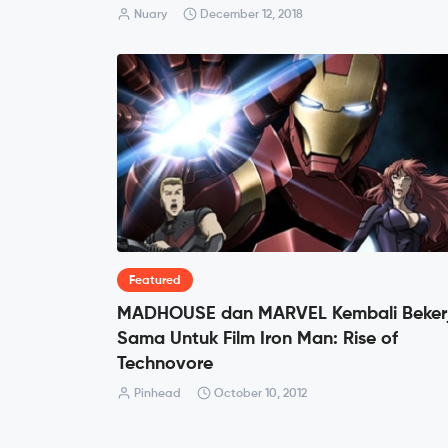
Nuary
December 12, 2018
Featured
MADHOUSE dan MARVEL Kembali Beker
Sama Untuk Film Iron Man: Rise of
Technovore
Pinhead
October 10, 2012