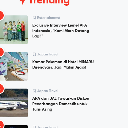
Trending
1
Entertainment
Exclusive Interview Lienel AFA
Indonesia, "Kami Akan Datang
Lagi!"
2
Japan Travel
Kamar Pokemon di Hotel MIMARU
Direnovasi, Jadi Makin Ajaib!
3
Japan Travel
ANA dan JAL Tawarkan Diskon
Penerbangan Domestik untuk
Turis Asing
4
Japan Travel