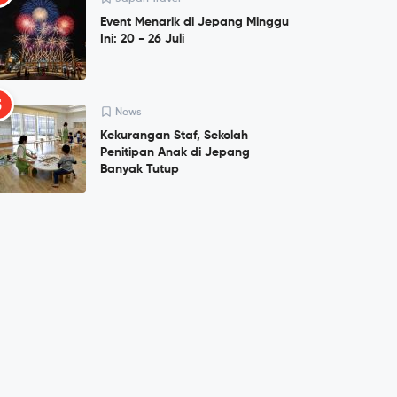
Event Menarik di Jepang Minggu
Ini: 20 - 26 Juli
5
News
Kekurangan Staf, Sekolah
Penitipan Anak di Jepang
Banyak Tutup