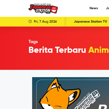
News
J
Fri, 7 Aug 2026
Japanese Station TV
Tags
Berita Terbaru
Anim