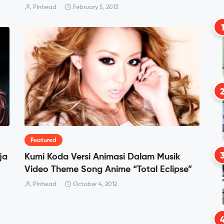
Pinhead
February 5, 2013
Featured
ja
Kumi Koda Versi Animasi Dalam Musik
Video Theme Song Anime “Total Eclipse”
Pinhead
October 4, 2012