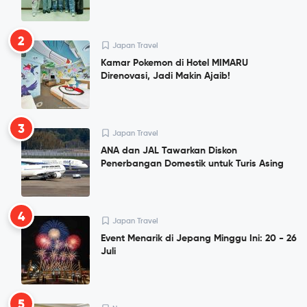
2
Japan Travel
Kamar Pokemon di Hotel MIMARU
Direnovasi, Jadi Makin Ajaib!
3
Japan Travel
ANA dan JAL Tawarkan Diskon
Penerbangan Domestik untuk Turis Asing
4
Japan Travel
Event Menarik di Jepang Minggu Ini: 20 - 26
Juli
5