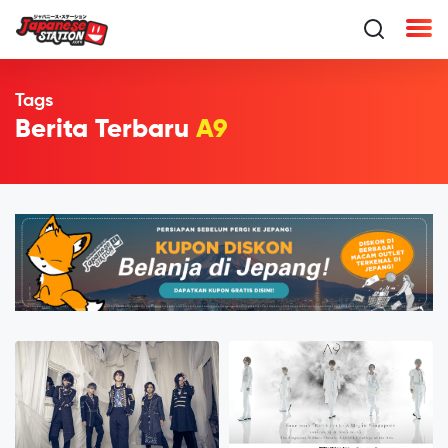
Tags
Berita Terbaru
A9