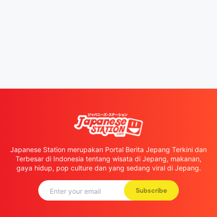
Japanese Station merupakan Portal Berita Jepang Terkini dan
Terbesar di Indonesia tentang wisata di Jepang, makanan,
gaya hidup, pop culture dan yang sedang viral di Jepang.
Subscribe