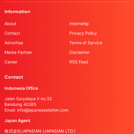
Information
About
Internship
Contact
Privacy Policy
Advertise
Terms of Service
Media Partner
Disclaimer
Career
RSS Feed
Contact
Indonesia Office
Jalan Suryalaya V no.32
Bandung 40265
Email:
info@japanesestation.com
Japan Agent
株式会社JAPASIAN (JAPASIAN LTD.)