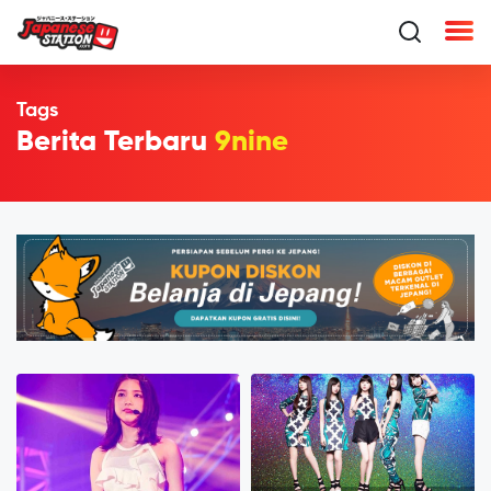
Tags
Berita Terbaru
9nine