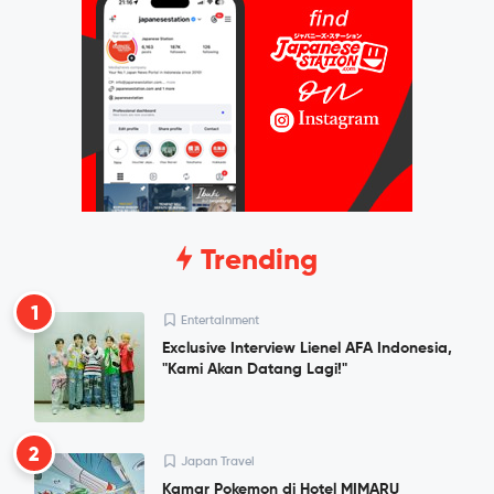
Trending
1
Entertainment
Exclusive Interview Lienel AFA Indonesia,
"Kami Akan Datang Lagi!"
2
Japan Travel
Kamar Pokemon di Hotel MIMARU