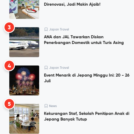
Direnovasi, Jadi Makin Ajaib!
3
Japan Travel
ANA dan JAL Tawarkan Diskon
Penerbangan Domestik untuk Turis Asing
4
Japan Travel
Event Menarik di Jepang Minggu Ini: 20 - 26
Juli
5
News
Kekurangan Staf, Sekolah Penitipan Anak di
Jepang Banyak Tutup