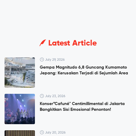
Latest Article
July 29, 2026
Gempa Magnitudo 6,8 Guncang Kumamoto
Jepang: Kerusakan Terjadi di Sejumlah Area
July 23, 2026
Konser”Cafuné" Centimillimental di Jakarta
Bangkitkan Sisi Emosional Penonton!
July 20, 2026