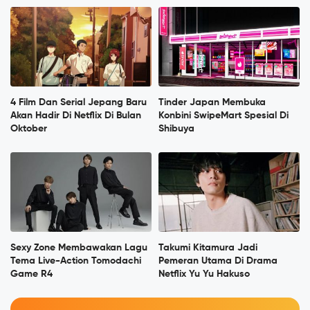
4 Film Dan Serial Jepang Baru
Tinder Japan Membuka
Akan Hadir Di Netflix Di Bulan
Konbini SwipeMart Spesial Di
Oktober
Shibuya
Sexy Zone Membawakan Lagu
Takumi Kitamura Jadi
Tema Live-Action Tomodachi
Pemeran Utama Di Drama
Game R4
Netflix Yu Yu Hakuso