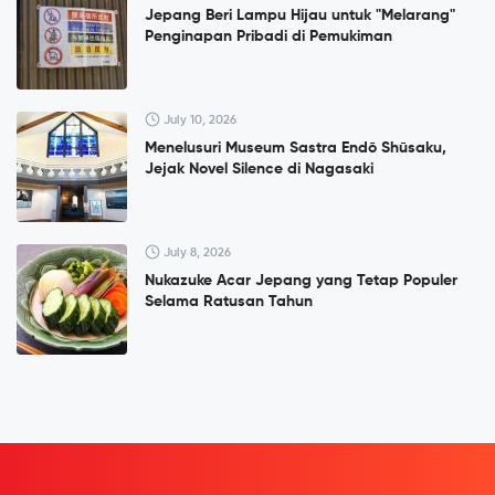
Jepang Beri Lampu Hijau untuk "Melarang"
Penginapan Pribadi di Pemukiman
July 10, 2026
Menelusuri Museum Sastra Endō Shūsaku,
Jejak Novel Silence di Nagasaki
July 8, 2026
Nukazuke Acar Jepang yang Tetap Populer
Selama Ratusan Tahun