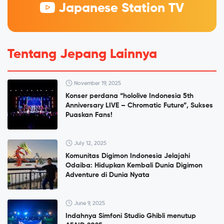
Japanese Station TV
Tentang Jepang Lainnya
November 19, 2025
Konser perdana “hololive Indonesia 5th
Anniversary LIVE – Chromatic Future”, Sukses
Puaskan Fans!
July 12, 2025
Komunitas Digimon Indonesia Jelajahi
Odaiba: Hidupkan Kembali Dunia Digimon
Adventure di Dunia Nyata
June 9, 2025
Indahnya Simfoni Studio Ghibli menutup