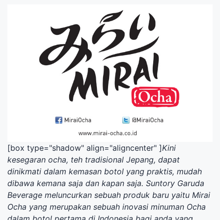
[box type="shadow" align="aligncenter" ]
Kini
kesegaran ocha, teh tradisional Jepang, dapat
dinikmati dalam kemasan botol yang praktis, mudah
dibawa kemana saja dan kapan saja. Suntory Garuda
Beverage meluncurkan sebuah produk baru yaitu Mirai
Ocha yang merupakan sebuah inovasi minuman Ocha
dalam botol pertama di Indonesia bagi anda yang