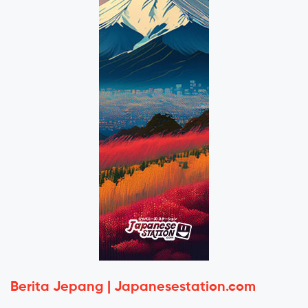
Berita Jepang | Japanesestation.com