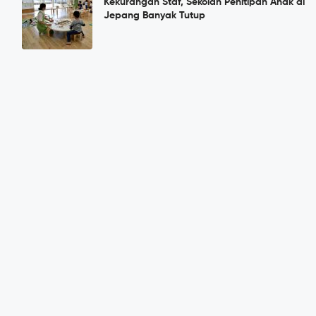
Kekurangan Staf, Sekolah Penitipan Anak di
Jepang Banyak Tutup