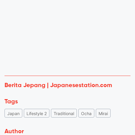
Berita Jepang | Japanesestation.com
Tags
Japan
Lifestyle 2
Traditional
Ocha
Mirai
Author